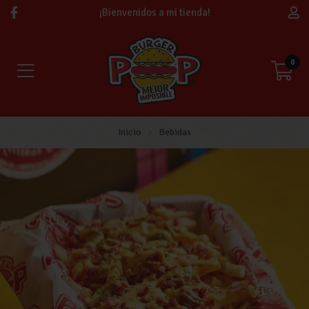
¡Bienvenidos a mi tienda!
0
Inicio
Bebidas