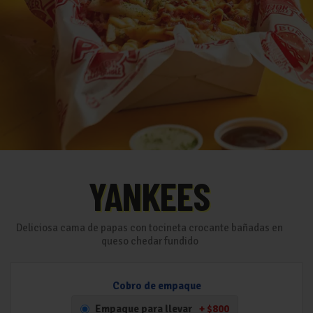
YANKEES
Deliciosa cama de papas con tocineta crocante bañadas en
queso chedar fundido
Cobro de empaque
Empaque para llevar
+
$800