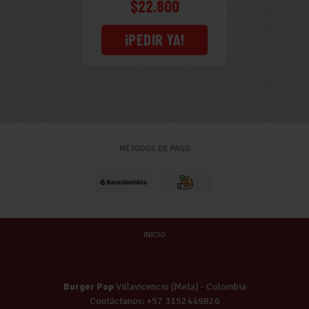
$22.800
¡PEDIR YA!
MÉTODOS DE PAGO
INICIO
Burger Pop
Villavicencio (Meta) - Colombia
Contáctanos: +57 3152449826